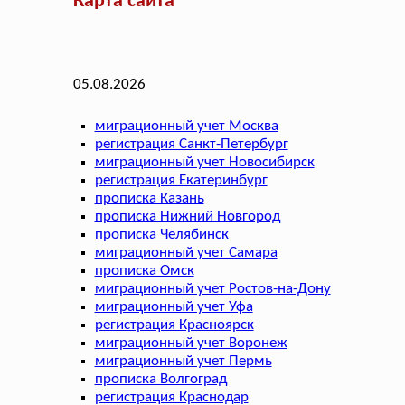
Карта сайта
05.08.2026
миграционный учет Москва
регистрация Санкт-Петербург
миграционный учет Новосибирск
регистрация Екатеринбург
прописка Казань
прописка Нижний Новгород
прописка Челябинск
миграционный учет Самара
прописка Омск
миграционный учет Ростов-на-Дону
миграционный учет Уфа
регистрация Красноярск
миграционный учет Воронеж
миграционный учет Пермь
прописка Волгоград
регистрация Краснодар